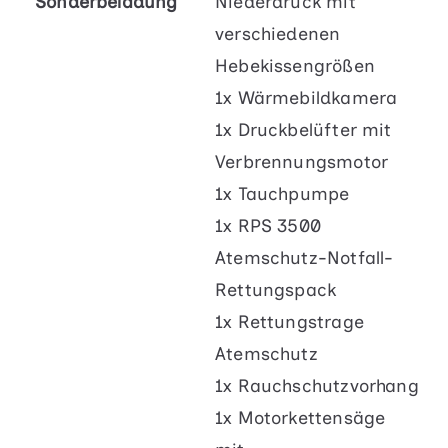
Sonderbeladung
Niederdruck mit
verschiedenen
Hebekissengrößen
1x Wärmebildkamera
1x Druckbelüfter mit
Verbrennungsmotor
1x Tauchpumpe
1x RPS 3500
Atemschutz-Notfall-
Rettungspack
1x Rettungstrage
Atemschutz
1x Rauchschutzvorhang
1x Motorkettensäge