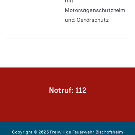
mit
Motorsägenschutzhelm
und Gehörschutz
Notruf: 112
Copyright © 2025 Freiwillige Feuerwehr Bischofsheim