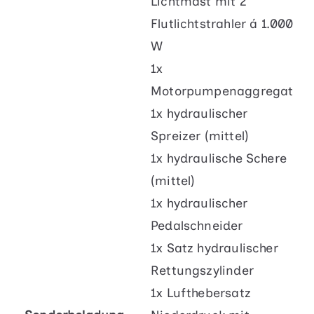
Lichtmast mit 2
Flutlichtstrahler á 1.000
W
1x
Motorpumpenaggregat
1x hydraulischer
Spreizer (mittel)
1x hydraulische Schere
(mittel)
1x hydraulischer
Pedalschneider
1x Satz hydraulischer
Rettungszylinder
1x Lufthebersatz