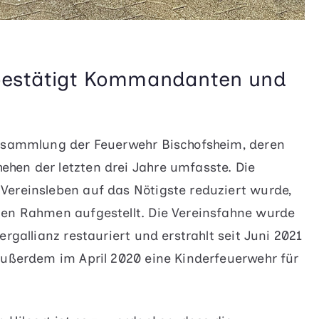
bestätigt Kommandanten und
ersammlung der Feuerwehr Bischofsheim, deren
hen der letzten drei Jahre umfasste. Die
Vereinsleben auf das Nötigste reduziert wurde,
ten Rahmen aufgestellt. Die Vereinsfahne wurde
rgallianz restauriert und erstrahlt seit Juni 2021
außerdem im April 2020 eine Kinderfeuerwehr für