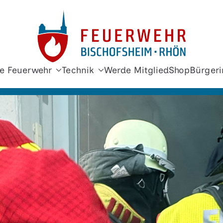
Freiwi
e Feuerwehr
Technik
Werde Mitglied
Shop
Bürgeri
Bischof