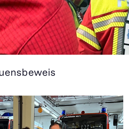
auensbeweis