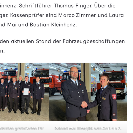
einhenz, Schriftführer Thomas Finger. Über die
nger. Kassenprüfer sind Marco Zimmer und Laura
nd Mai und Bastian Kleinhenz.
 den aktuellen Stand der Fahrzeugbeschaffungen
n.
anten gratulierten für
Roland Mai übergibt sein Amt als 1.