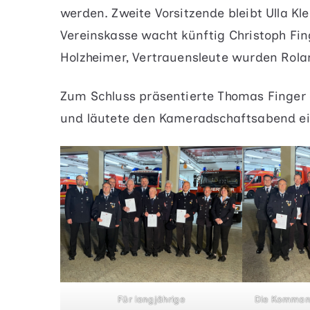
werden. Zweite Vorsitzende bleibt Ulla Kl
Vereinskasse wacht künftig Christoph Fi
Holzheimer, Vertrauensleute wurden Rola
Zum Schluss präsentierte Thomas Finger
und läutete den Kameradschaftsabend ei
Für langjährige
Die Kommand