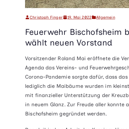
Christoph Finger
19. Mai 2022
Allgemein
Feuerwehr Bischofsheim 
wählt neuen Vorstand
Vorsitzender Roland Mai eröffnete die V
Agenda das Vereins- und Feuerwehrgesche
Corona-Pandemie sorgte dafür, dass das 
lediglich die Maibäume wurden im kleins
mit finanzieller Unterstützung der Kreuzbe
in neuem Glanz. Zur Freude aller konnte 
Bischofsheim gegründet werden.