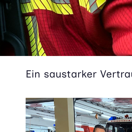
Ein saustarker Vertr