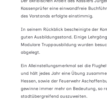
Der akribischen Arbeit des Kassiers Jürgen
Kassenprüfer eine einwandfreie Buchführ
des Vorstands erfolgte einstimmig.
In seinem Rückblick bescheinigte der K
guten Ausbildungsstand. Einige Lehrgäng
Modulare Truppausbildung wurden besuc
abgelegt.
Ein Alleinstellungsmerkmal sei die Flughe
und hält jedes Jahr eine Übung zusammen
Hessen, sowie der Feuerwehr Aschaffenb
gewinne immer mehr an Bedeutung, so re
stadtübergreifend auszuweiten.