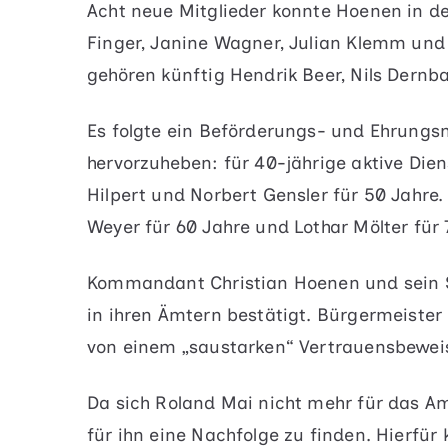
Acht neue Mitglieder konnte Hoenen in d
Finger, Janine Wagner, Julian Klemm und
gehören künftig Hendrik Beer, Nils Dernb
Es folgte ein Beförderungs- und Ehrungs
hervorzuheben: für 40-jährige aktive Die
Hilpert und Norbert Gensler für 50 Jahre
Weyer für 60 Jahre und Lothar Mölter für 
Kommandant Christian Hoenen und sein S
in ihren Ämtern bestätigt. Bürgermeister G
von einem „saustarken“ Vertrauensbewei
Da sich Roland Mai nicht mehr für das Amt
für ihn eine Nachfolge zu finden. Hierf