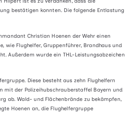
 Hilpert ist es zu verdanken, dass die
ung bestätigen konnten. Die folgende Entlastung
ommandant Christian Hoenen der Wehr einen
e, wie Flughelfer, Gruppenführer, Brandhaus und
ht. Außerdem wurde ein THL-Leistungsabzeichen
lfergruppe. Diese besteht aus zehn Flughelfern
 mit der Polizeihubschrauberstaffel Bayern und
urg ab. Wald- und Flächenbrände zu bekämpfen,
gte Hoenen an, die Flughelfergruppe