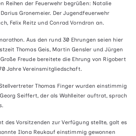
en Reihen der Feuerwehr begrüßen: Natalie
 Darius Gronemeier. Der Jugendfeuerwehr
ach, Felix Reitz und Conrad Vorndran an.
marathon. Aus den rund 30 Ehrungen seien hier
nstzeit Thomas Geis, Martin Gensler und Jürgen
. Große Freude bereitete die Ehrung von Rigobert
70 Jahre Vereinsmitgliedschaft.
tellvertreter Thomas Finger wurden einstimmig
eorg Seiffert, der als Wahlleiter auftrat, sprach
s.
 des Vorsitzenden zur Verfügung stellte, galt es
ür konnte Ilona Reukauf einstimmig gewonnen