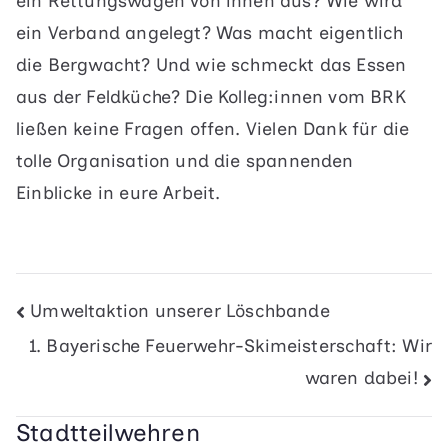
ein Rettungswagen von innen aus? Wie wird
ein Verband angelegt? Was macht eigentlich
die Bergwacht? Und wie schmeckt das Essen
aus der Feldküche? Die Kolleg:innen vom BRK
ließen keine Fragen offen. Vielen Dank für die
tolle Organisation und die spannenden
Einblicke in eure Arbeit.
Beitragsnavigation
Umweltaktion unserer Löschbande
1. Bayerische Feuerwehr-Skimeisterschaft: Wir
waren dabei!
Stadtteilwehren