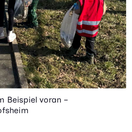
 Beispiel voran –
ofsheim