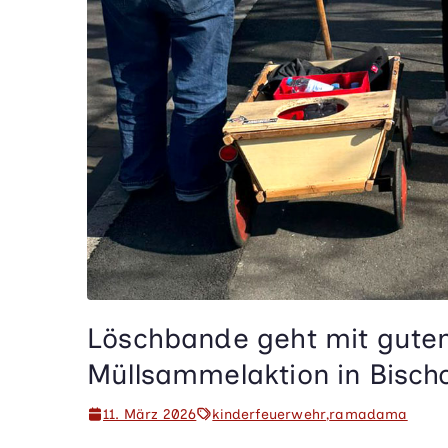
Löschbande geht mit gutem
Müllsammelaktion in Bisch
11. März 2026
kinderfeuerwehr
,
ramadama